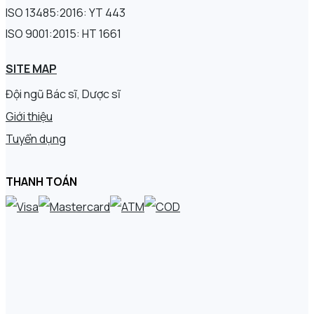
ISO 13485:2016: YT 443
ISO 9001:2015: HT 1661
SITE MAP
Đội ngũ Bác sĩ, Dược sĩ
Giới thiệu
Tuyển dụng
THANH TOÁN