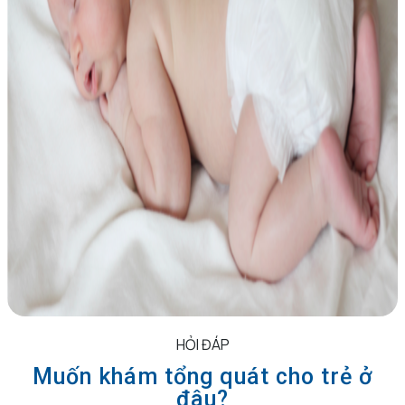
HỎI ĐÁP
Muốn khám tổng quát cho trẻ ở
đâu?