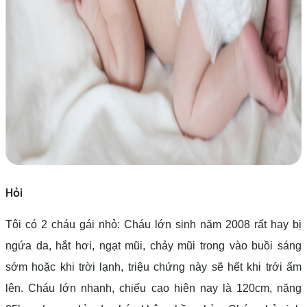
Hỏi
Tôi có 2 cháu gái nhỏ: Cháu lớn sinh năm 2008 rất hay bị
ngứa da, hắt hơi, ngạt mũi, chảy mũi trong vào buồi sáng
sớm hoặc khi trời lạnh, triệu chứng này sẽ hết khi trới ấm
lên. Cháu lớn nhanh, chiếu cao hiện nay là 120cm, nặng