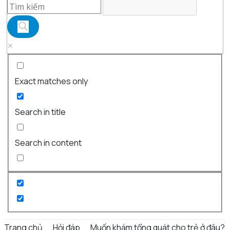
Exact matches only
Search in title
Search in content
Trang chủ
Hỏi đáp
Muốn khám tổng quát cho trẻ ở đâu?