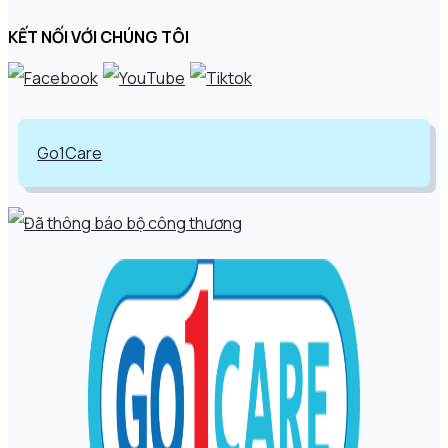
KẾT NỐI VỚI CHÚNG TÔI
Go1Care