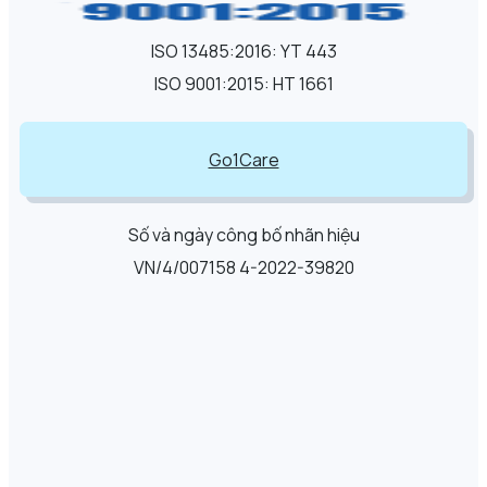
ISO 13485:2016: YT 443
ISO 9001:2015: HT 1661
Go1Care
Số và ngày công bố nhãn hiệu
VN/4/007158 4-2022-39820