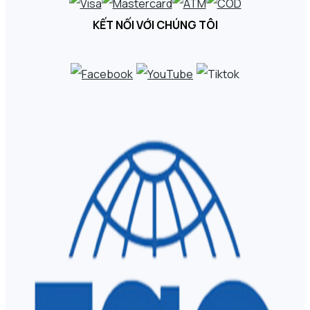
KẾT NỐI VỚI CHÚNG TÔI