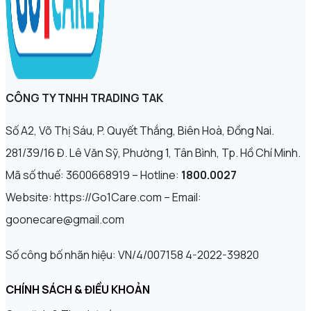
CÔNG TY TNHH TRADING TAK
Số A2, Võ Thị Sáu, P. Quyết Thắng, Biên Hoà, Đồng Nai.
281/39/16 Đ. Lê Văn Sỹ, Phường 1, Tân Bình, Tp. Hồ Chí Minh.
Mã số thuế: 3600668919 – Hotline:
1800.0027
Website: https://Go1Care.com – Email:
goonecare@gmail.com
Số công bố nhãn hiệu: VN/4/007158 4-2022-39820
CHÍNH SÁCH & ĐIỀU KHOẢN