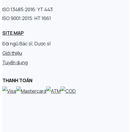
ISO 13485:2016: YT 443
ISO 9001:2015: HT 1661
SITE MAP
Đội ngũ Bác sĩ, Dược sĩ
Giới thiệu
Tuyển dụng
THANH TOÁN