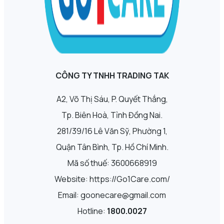
CÔNG TY TNHH TRADING TAK
A2, Võ Thị Sáu, P. Quyết Thắng,
Tp. Biên Hoà, Tỉnh Đồng Nai.
281/39/16 Lê Văn Sỹ, Phường 1,
Quận Tân Bình, Tp. Hồ Chí Minh.
Mã số thuế: 3600668919
Website: https://Go1Care.com/
Email: goonecare@gmail.com
Hotline:
1800.0027