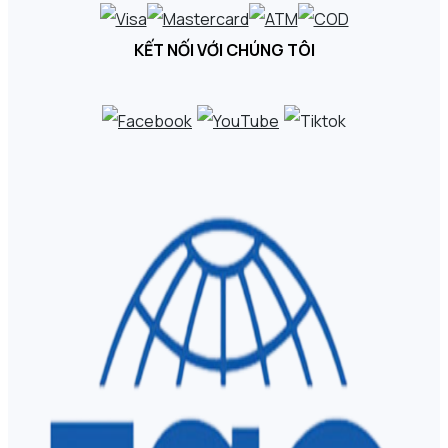
KẾT NỐI VỚI CHÚNG TÔI