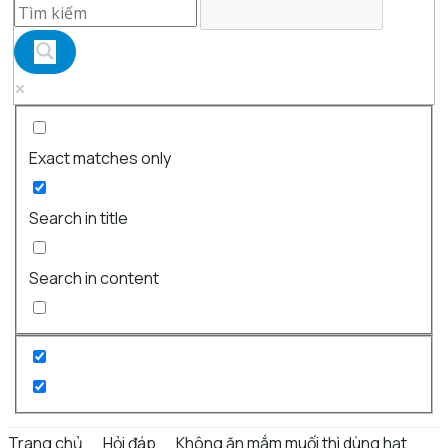
Exact matches only
Search in title
Search in content
Trang chủ
Hỏi đáp
Không ăn mắm muối thì dùng hạt