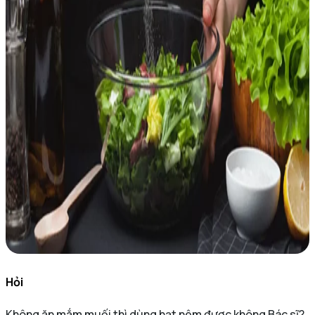
Hỏi
Không ăn mắm muối thì dùng hạt nêm được không Bác sĩ?