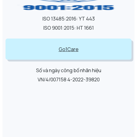
ISO 13485:2016: YT 443
ISO 9001:2015: HT 1661
Go1Care
Số và ngày công bố nhãn hiệu
VN/4/007158 4-2022-39820