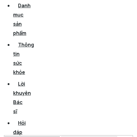
Danh
mục
sản
phẩm
Thông
tin
sức
khỏe
Lời
khuyên
Bác
sĩ
Hỏi
đáp