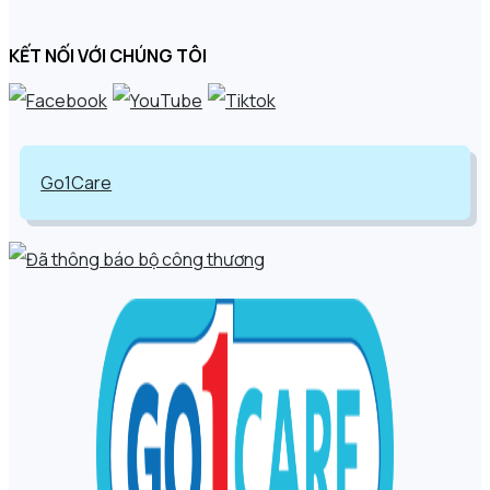
KẾT NỐI VỚI CHÚNG TÔI
Go1Care