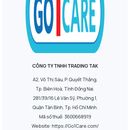
CÔNG TY TNHH TRADING TAK
A2, Võ Thị Sáu, P. Quyết Thắng,
Tp. Biên Hoà, Tỉnh Đồng Nai.
281/39/16 Lê Văn Sỹ, Phường 1,
Quận Tân Bình, Tp. Hồ Chí Minh.
Mã số thuế: 3600668919
Website: https://Go1Care.com/