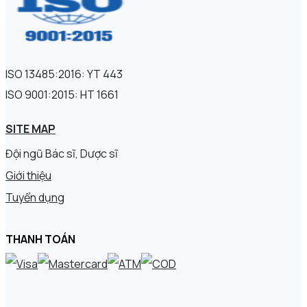
ISO 13485:2016: YT 443
ISO 9001:2015: HT 1661
SITE MAP
Đội ngũ Bác sĩ, Dược sĩ
Giới thiệu
Tuyển dụng
THANH TOÁN