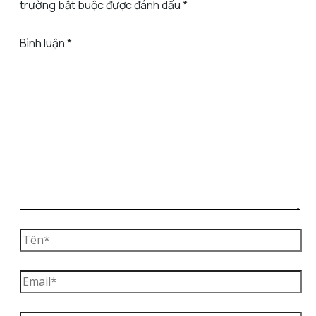
trường bắt buộc được đánh dấu
*
Bình luận
*