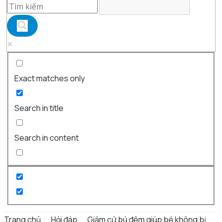
Exact matches only
Search in title
Search in content
Trang chủ
Hỏi đáp
Giảm cử bú đêm giúp bé không bị