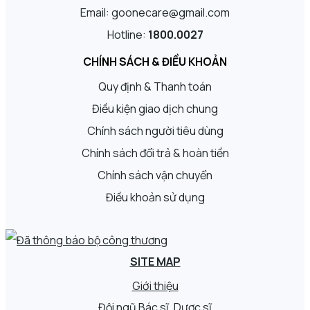
Email: goonecare@gmail.com
Hotline:
1800.0027
CHÍNH SÁCH & ĐIỀU KHOẢN
Quy định & Thanh toán
Điều kiện giao dịch chung
Chính sách người tiêu dùng
Chính sách đổi trả & hoàn tiền
Chính sách vận chuyển
Điều khoản sử dụng
SITE MAP
Giới thiệu
Đội ngũ Bác sĩ, Dược sĩ