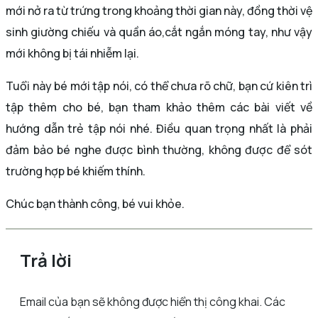
mới nở ra từ trứng trong khoảng thời gian này, đồng thời vệ
sinh giường chiếu và quần áo,cắt ngắn móng tay, như vậy
mới không bị tái nhiễm lại.
Tuổi này bé mới tập nói, có thể chưa rõ chữ, bạn cứ kiên trì
tập thêm cho bé, bạn tham khảo thêm các bài viết về
hướng dẫn trẻ tập nói nhé. Điều quan trọng nhất là phải
đảm bảo bé nghe được bình thường, không được để sót
trường hợp bé khiếm thính.
Chúc bạn thành công, bé vui khỏe.
Trả lời
Email của bạn sẽ không được hiển thị công khai.
Các