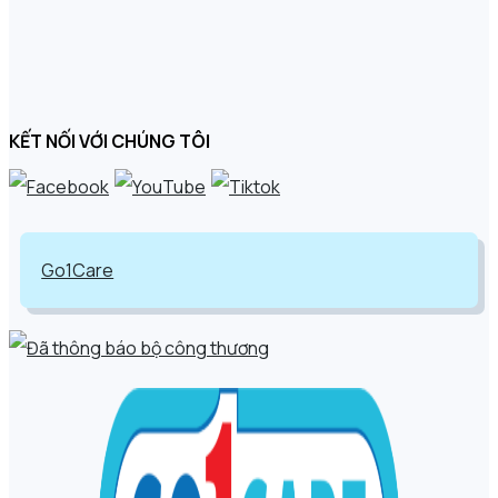
KẾT NỐI VỚI CHÚNG TÔI
Go1Care