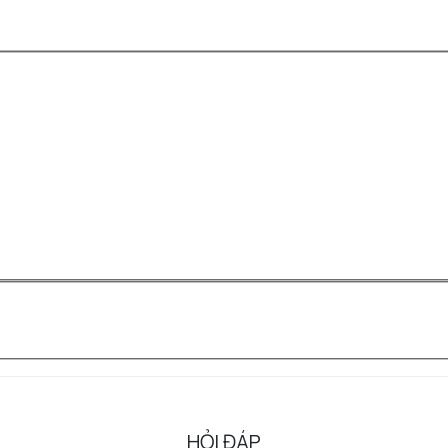
HỎI ĐÁP