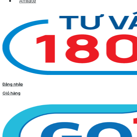
Affiliate
Đăng nhập
Giỏ hàng