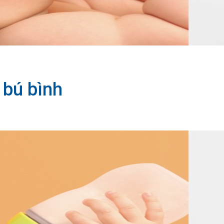
 bú bình