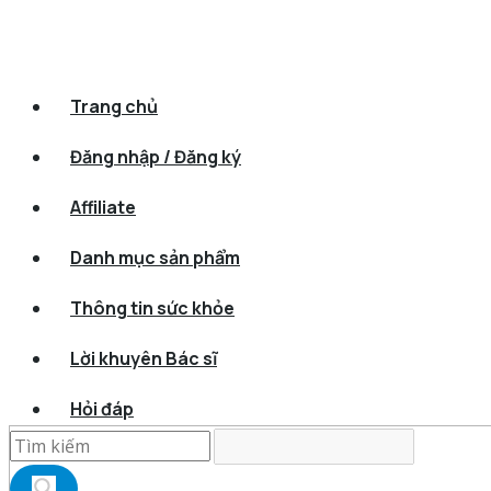
Trang chủ
Đăng nhập / Đăng ký
Affiliate
Danh mục sản phẩm
Thông tin sức khỏe
Lời khuyên Bác sĩ
Hỏi đáp