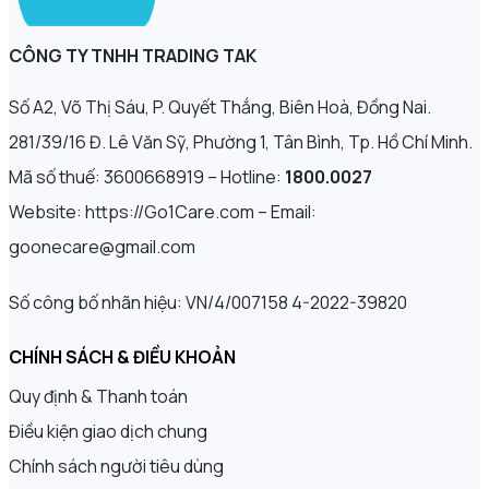
CÔNG TY TNHH TRADING TAK
Số A2, Võ Thị Sáu, P. Quyết Thắng, Biên Hoà, Đồng Nai.
281/39/16 Đ. Lê Văn Sỹ, Phường 1, Tân Bình, Tp. Hồ Chí Minh.
Mã số thuế: 3600668919 – Hotline:
1800.0027
Website: https://Go1Care.com – Email:
goonecare@gmail.com
Số công bố nhãn hiệu: VN/4/007158 4-2022-39820
CHÍNH SÁCH & ĐIỀU KHOẢN
Quy định & Thanh toán
Điều kiện giao dịch chung
Chính sách người tiêu dùng