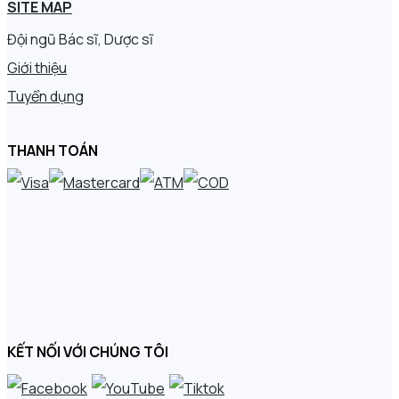
SITE MAP
Đội ngũ Bác sĩ, Dược sĩ
Giới thiệu
Tuyển dụng
THANH TOÁN
KẾT NỐI VỚI CHÚNG TÔI