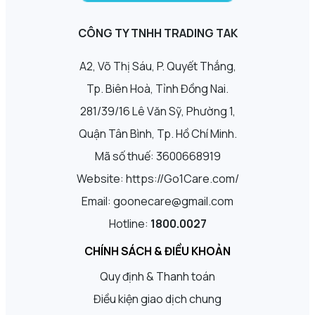
CÔNG TY TNHH TRADING TAK
A2, Võ Thị Sáu, P. Quyết Thắng,
Tp. Biên Hoà, Tỉnh Đồng Nai.
281/39/16 Lê Văn Sỹ, Phường 1,
Quận Tân Bình, Tp. Hồ Chí Minh.
Mã số thuế: 3600668919
Website: https://Go1Care.com/
Email: goonecare@gmail.com
Hotline:
1800.0027
CHÍNH SÁCH & ĐIỀU KHOẢN
Quy định & Thanh toán
Điều kiện giao dịch chung