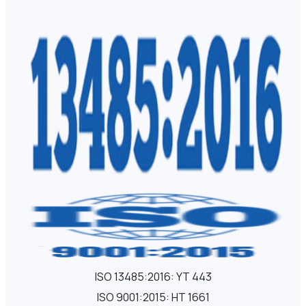
ISO 13485:2016: YT 443
ISO 9001:2015: HT 1661