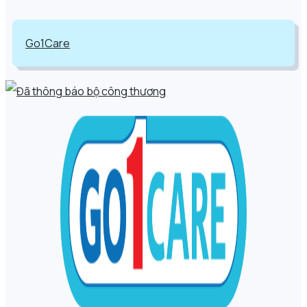
Go1Care