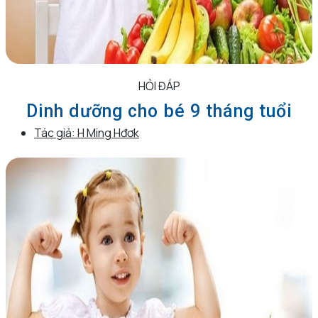
HỎI ĐÁP
Dinh dưỡng cho bé 9 tháng tuổi
Tác giả:
H Ming Hđơk