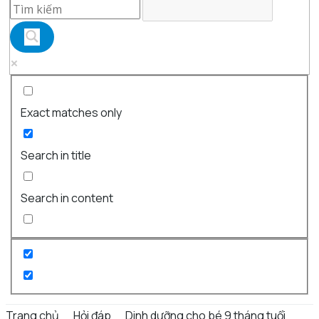
Exact matches only
Search in title
Search in content
Trang chủ
Hỏi đáp
Dinh dưỡng cho bé 9 tháng tuổi