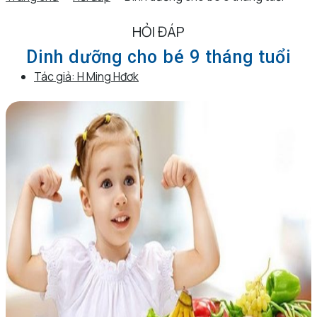
HỎI ĐÁP
Dinh dưỡng cho bé 9 tháng tuổi
Tác giả:
H Ming Hđơk