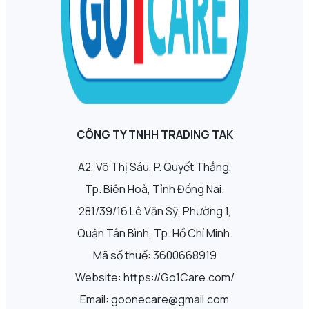
CÔNG TY TNHH TRADING TAK
A2, Võ Thị Sáu, P. Quyết Thắng,
Tp. Biên Hoà, Tỉnh Đồng Nai.
281/39/16 Lê Văn Sỹ, Phường 1,
Quận Tân Bình, Tp. Hồ Chí Minh.
Mã số thuế: 3600668919
Website: https://Go1Care.com/
Email: goonecare@gmail.com