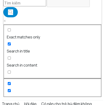
Exact matches only
Search in title
Search in content
Trang chủ
Hỏi đáp
Có nên cho trẻ bú đêm không