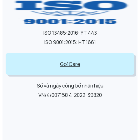
ISO 13485:2016: YT 443
ISO 9001:2015: HT 1661
Go1Care
Số và ngày công bố nhãn hiệu
VN/4/007158 4-2022-39820