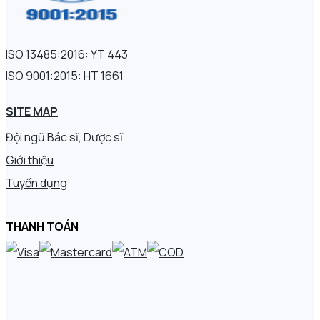
ISO 13485:2016: YT 443
ISO 9001:2015: HT 1661
SITE MAP
Đội ngũ Bác sĩ, Dược sĩ
Giới thiệu
Tuyển dụng
THANH TOÁN