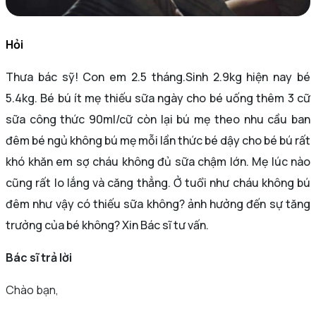
Hỏi
Thưa bác sỹ! Con em 2.5 tháng.Sinh 2.9kg hiện nay bé
5.4kg. Bé bú ít mẹ thiếu sữa ngày cho bé uống thêm 3 cữ
sữa công thức 90ml/cữ còn lại bú mẹ theo nhu cầu ban
đêm bé ngủ không bú mẹ mỗi lần thức bé dậy cho bé bú rất
khó khăn em sợ cháu không đủ sữa chậm lớn. Mẹ lúc nào
cũng rất lo lắng và căng thẳng. Ở tuổi như cháu không bú
đêm như vậy có thiếu sữa không? ảnh hưởng đến sự tăng
trưởng của bé không? Xin Bác sĩ tư vấn.
Bác sĩ trả lời
Chào bạn,