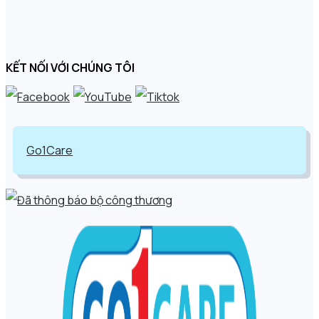
KẾT NỐI VỚI CHÚNG TÔI
Go1Care