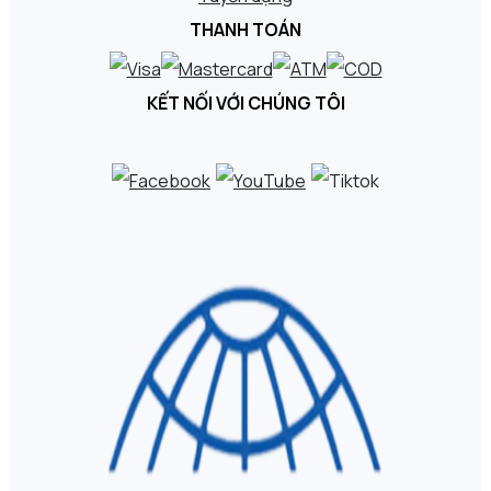
THANH TOÁN
KẾT NỐI VỚI CHÚNG TÔI