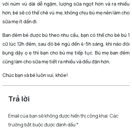
với núm vú dài dễ ngậm, lượng sữa ngọt hơn và ra nhiều
hơn, bé sẽ có thể chê vú mẹ, không chịu bú mẹ nên làm cho
sữa mẹ ít dần đi.
Ban đêm bé được bú theo nhu cầu, bạn có thể cho bé bú 1
cữ lúc 12h đêm, sau đó bé ngủ đến 4-5h sáng, khi nào đói
bụng dậy ọ ẹ thì bạn cho bú mẹ tiếp tục. Bú mẹ ban đêm
cũng làm cho sữa mẹ tiết ra nhiều và đều đặn hơn.
Chúc bạn và bé luôn vui, khỏe!
Trả lời
Email của bạn sẽ không được hiển thị công khai.
Các
trường bắt buộc được đánh dấu
*