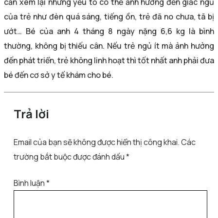
cần xem lại những yếu tố có thể ảnh hưởng đến giấc ngủ
của trẻ như đèn quá sáng, tiếng ồn, trẻ đã no chưa, tã bị
ướt… Bé của anh 4 tháng 8 ngày nặng 6,6 kg là bình
thường, không bị thiếu cân. Nếu trẻ ngủ ít mà ảnh hưởng
đến phát triển, trẻ không linh hoạt thì tốt nhất anh phải đưa
bé đến cơ sở y tế khám cho bé.
Trả lời
Email của bạn sẽ không được hiển thị công khai.
Các
trường bắt buộc được đánh dấu
*
Bình luận
*