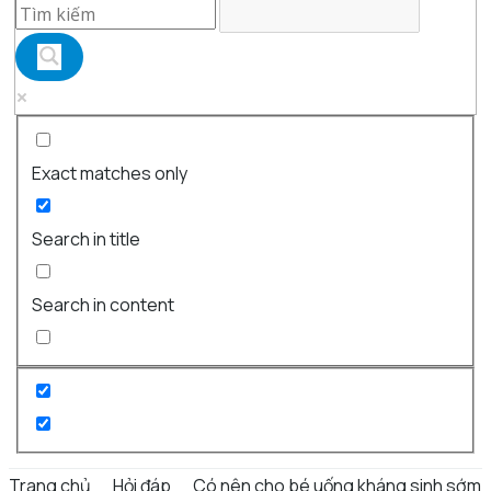
Exact matches only
Search in title
Search in content
Trang chủ
Hỏi đáp
Có nên cho bé uống kháng sinh sớm