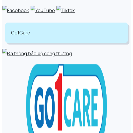
Go1Care