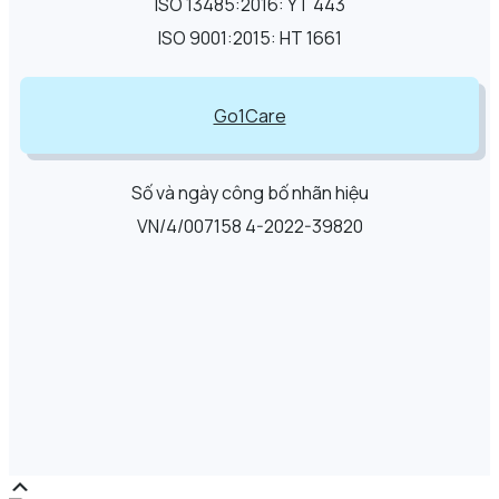
ISO 13485:2016: YT 443
ISO 9001:2015: HT 1661
Go1Care
Số và ngày công bố nhãn hiệu
VN/4/007158 4-2022-39820