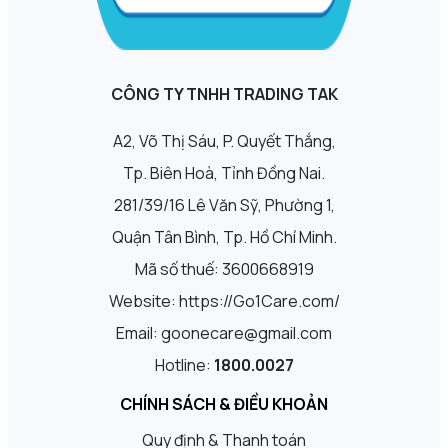
CÔNG TY TNHH TRADING TAK
A2, Võ Thị Sáu, P. Quyết Thắng,
Tp. Biên Hoà, Tỉnh Đồng Nai.
281/39/16 Lê Văn Sỹ, Phường 1,
Quận Tân Bình, Tp. Hồ Chí Minh.
Mã số thuế: 3600668919
Website: https://Go1Care.com/
Email: goonecare@gmail.com
Hotline:
1800.0027
CHÍNH SÁCH & ĐIỀU KHOẢN
Quy định & Thanh toán