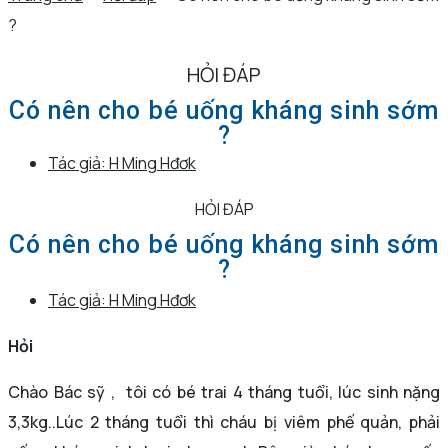
?
HỎI ĐÁP
Có nên cho bé uống kháng sinh sớm
?
Tác giả:
H Ming Hđơk
HỎI ĐÁP
Có nên cho bé uống kháng sinh sớm
?
Tác giả:
H Ming Hđơk
Hỏi
Chào Bác sỹ , tôi có bé trai 4 tháng tuổi, lúc sinh nặng
3,3kg..Lúc 2 tháng tuổi thì cháu bị viêm phế quản, phải