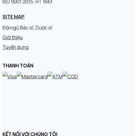
ISO 9001:2015: HT 1661
SITE MAP
Đội ngũ Bác sĩ, Dược sĩ
Giới thiệu
Tuyển dụng
THANH TOÁN
KẾT NỐI VỚI CHÚNG TÔI