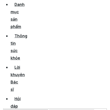
Danh
mục
sản
phẩm
Thông
tin
sức
khỏe
Lời
khuyên
Bác
sĩ
Hỏi
đáp