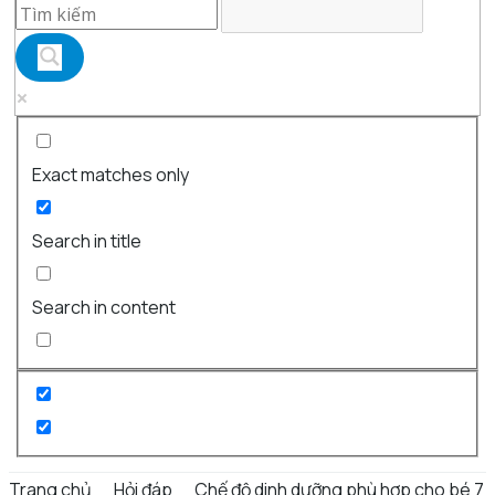
Exact matches only
Search in title
Search in content
Trang chủ
Hỏi đáp
Chế độ dinh dưỡng phù hợp cho bé 7