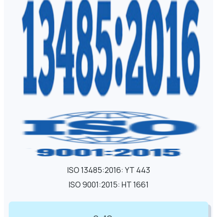
ISO 13485:2016: YT 443
ISO 9001:2015: HT 1661