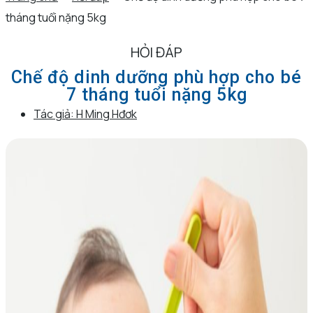
tháng tuổi nặng 5kg
HỎI ĐÁP
Chế độ dinh dưỡng phù hợp cho bé
7 tháng tuổi nặng 5kg
Tác giả:
H Ming Hđơk