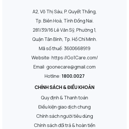
A2, Võ Thị Sáu, P. Quyết Thắng,
Tp. Biên Hoà, Tỉnh Đồng Nai.
281/39/16 Lê Văn Sỹ, Phường 1,
Quận Tân Bình, Tp. Hồ Chí Minh.
Mã số thuế: 3600668919
Website: https://Go1Care.com/
Email: goonecare@gmail.com
Hotline:
1800.0027
CHÍNH SÁCH & ĐIỀU KHOẢN
Quy định & Thanh toán
Điều kiện giao dịch chung
Chính sách người tiêu dùng
Chính sách đổi trả & hoàn tiền