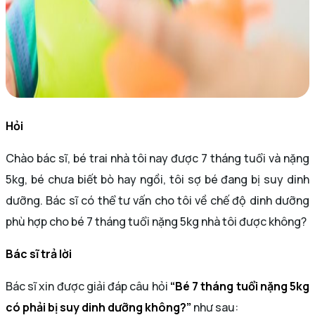
Hỏi
Chào bác sĩ, bé trai nhà tôi nay được 7 tháng tuổi và nặng
5kg, bé chưa biết bò hay ngồi, tôi sợ bé đang bị suy dinh
dưỡng. Bác sĩ có thể tư vấn cho tôi về chế độ dinh dưỡng
phù hợp cho bé 7 tháng tuổi nặng 5kg nhà tôi được không?
Bác sĩ trả lời
Bác sĩ xin được giải đáp câu hỏi
“Bé 7 tháng tuổi nặng 5kg
có phải bị suy dinh dưỡng không?”
như sau: