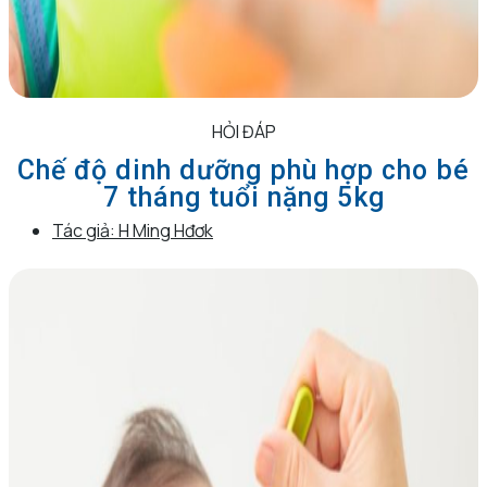
HỎI ĐÁP
Chế độ dinh dưỡng phù hợp cho bé
7 tháng tuổi nặng 5kg
Tác giả:
H Ming Hđơk