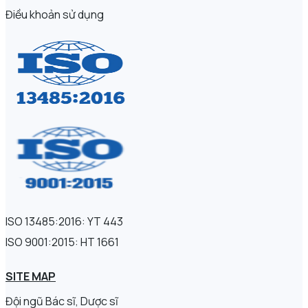
Điều khoản sử dụng
ISO 13485:2016: YT 443
ISO 9001:2015: HT 1661
SITE MAP
Đội ngũ Bác sĩ, Dược sĩ