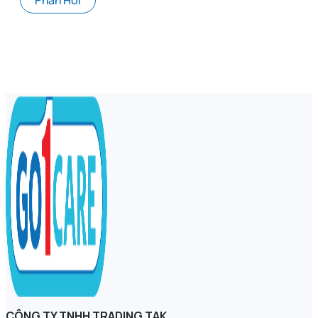
CÔNG TY TNHH TRADING TAK