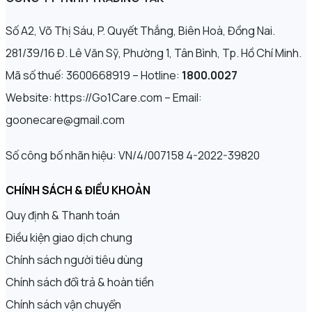
Số A2, Võ Thị Sáu, P. Quyết Thắng, Biên Hoà, Đồng Nai.
281/39/16 Đ. Lê Văn Sỹ, Phường 1, Tân Bình, Tp. Hồ Chí Minh.
Mã số thuế: 3600668919 – Hotline:
1800.0027
Website: https://Go1Care.com – Email:
goonecare@gmail.com
Số công bố nhãn hiệu: VN/4/007158 4-2022-39820
CHÍNH SÁCH & ĐIỀU KHOẢN
Quy định & Thanh toán
Điều kiện giao dịch chung
Chính sách người tiêu dùng
Chính sách đổi trả & hoàn tiền
Chính sách vận chuyển