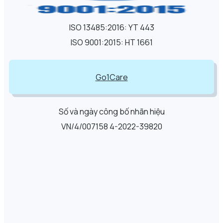
ISO 13485:2016: YT 443
ISO 9001:2015: HT 1661
Go1Care
Số và ngày công bố nhãn hiệu
VN/4/007158 4-2022-39820