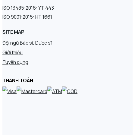
ISO 13485:2016: YT 443
ISO 9001:2015: HT 1661
SITE MAP
Đội ngũ Bác sĩ, Dược sĩ
Giới thiệu
Tuyển dụng
THANH TOÁN