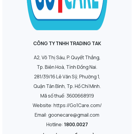
CÔNG TY TNHH TRADING TAK
A2, Võ Thị Sáu, P. Quyết Thắng,
Tp. Biên Hoà, Tỉnh Đồng Nai.
281/39/16 Lê Văn Sỹ, Phường 1,
Quận Tân Bình, Tp. Hồ Chí Minh.
Mã số thuế: 3600668919
Website: https://Go1Care.com/
Email: goonecare@gmail.com
Hotline:
1800.0027