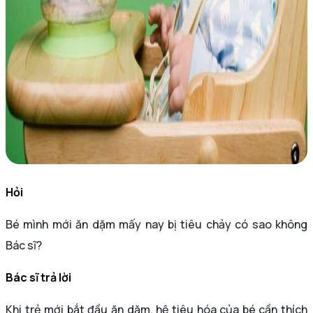
Hỏi
Bé mình mới ăn dặm mấy nay bị tiêu chảy có sao không
Bác sĩ?
Bác sĩ trả lời
Khi trẻ mới bắt đầu ăn dặm, hệ tiêu hóa của bé cần thích