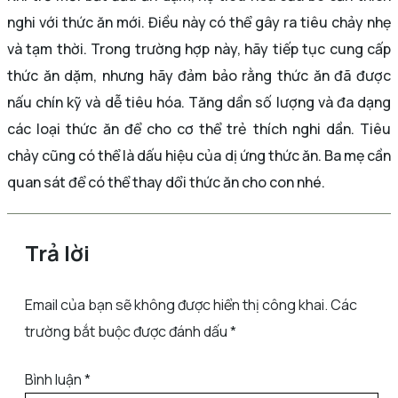
nghi với thức ăn mới. Điều này có thể gây ra tiêu chảy nhẹ
và tạm thời. Trong trường hợp này, hãy tiếp tục cung cấp
thức ăn dặm, nhưng hãy đảm bảo rằng thức ăn đã được
nấu chín kỹ và dễ tiêu hóa. Tăng dần số lượng và đa dạng
các loại thức ăn để cho cơ thể trẻ thích nghi dần. Tiêu
chảy cũng có thể là dấu hiệu của dị ứng thức ăn. Ba mẹ cần
quan sát để có thể thay dổi thức ăn cho con nhé.
Trả lời
Email của bạn sẽ không được hiển thị công khai.
Các
trường bắt buộc được đánh dấu
*
Bình luận
*