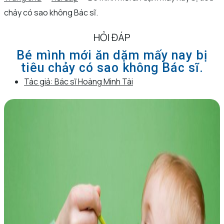
chảy có sao không Bác sĩ.
HỎI ĐÁP
Bé mình mới ăn dặm mấy nay bị
tiêu chảy có sao không Bác sĩ.
Tác giả:
Bác sĩ Hoàng Minh Tài