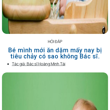
HỎI ĐÁP
Bé mình mới ăn dặm mấy nay bị
tiêu chảy có sao không Bác sĩ.
Tác giả:
Bác sĩ Hoàng Minh Tài