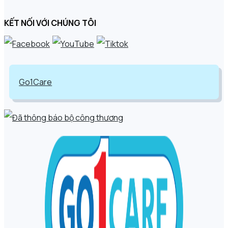
KẾT NỐI VỚI CHÚNG TÔI
Go1Care