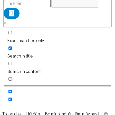
Exact matches only
Search in title
Search in content
Trang chủ
Hỏi đáp
Bé mình mới ăn dặm mấy nay bị tiêu