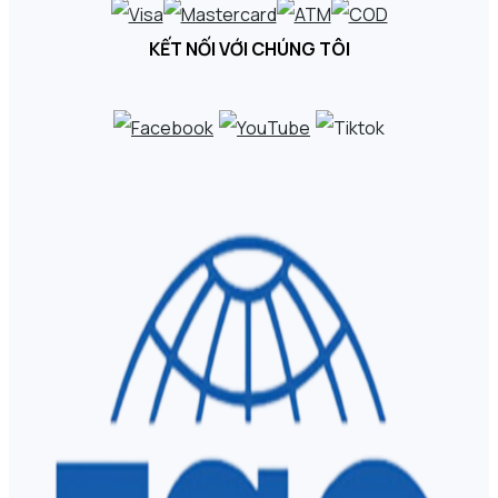
KẾT NỐI VỚI CHÚNG TÔI