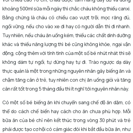
khoảng 500ml sữa mỗi ngày thì chắc cháu không thiếu canxi.
Bằng chứng là cháu có chiều cao vượt trội, mọc răng đủ,
ngồi vững, nếu cho vào xe đi hay có người dẫn thì đi nhanh.
Tuy nhiên, nếu cháu ăn uống kém, thiếu các chất dinh dưỡng
khác và thiếu năng lượng thì bé cũng không khỏe, ngại vận
động, cộng thêm với tính tình của một số bé nhút nhát thì sẽ
không dám tự ngồi, tự đứng hay tự đi. Trào ngược dạ dày
thực quản là một trong những nguyên nhân gây biếng ăn và
chậm tăng cân ở trẻ, tuy nhiên con chị ăn uống giỏi và tăng
cân rất tốt trong 5 tháng đầu thì ít nghĩ tới nguyên nhân này.
Có một số bé biếng ăn khi chuyển sang chế độ ăn dặm, có
thể do cách chế biến hay cách cho ăn chưa phù hợp. Mỗi
bữa ăn của bé chỉ nên kết thúc trong vòng 30 phút và trẻ
phải được tạo cơ hội có cảm giác đói khi bắt đầu bữa ăn, như