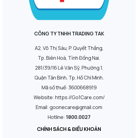
CÔNG TY TNHH TRADING TAK
A2, Võ Thị Sáu, P. Quyết Thắng,
Tp. Biên Hoà, Tỉnh Đồng Nai.
281/39/16 Lê Văn Sỹ, Phường 1,
Quận Tân Bình, Tp. Hồ Chí Minh.
Mã số thuế: 3600668919
Website: https://Go1Care.com/
Email: goonecare@gmail.com
Hotline:
1800.0027
CHÍNH SÁCH & ĐIỀU KHOẢN