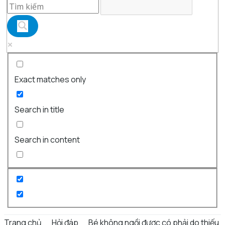
Exact matches only
Search in title
Search in content
Trang chủ
Hỏi đáp
Bé không ngồi được có phải do thiếu