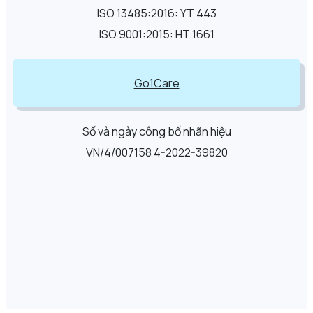
ISO 13485:2016: YT 443
ISO 9001:2015: HT 1661
Go1Care
Số và ngày công bố nhãn hiệu
VN/4/007158 4-2022-39820