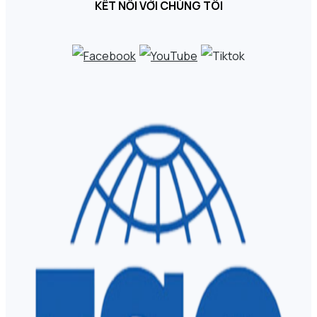
KẾT NỐI VỚI CHÚNG TÔI