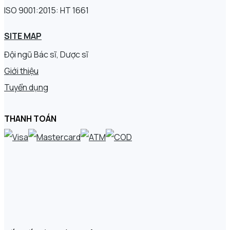
ISO 9001:2015: HT 1661
SITE MAP
Đội ngũ Bác sĩ, Dược sĩ
Giới thiệu
Tuyển dụng
THANH TOÁN