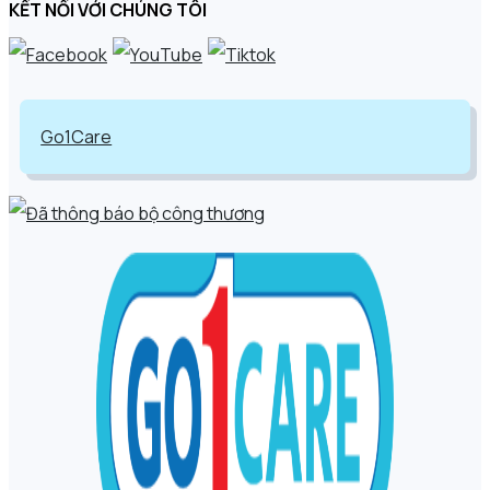
KẾT NỐI VỚI CHÚNG TÔI
Go1Care