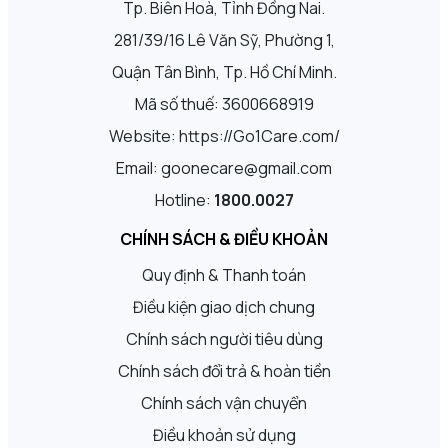
Tp. Biên Hoà, Tỉnh Đồng Nai.
281/39/16 Lê Văn Sỹ, Phường 1,
Quận Tân Bình, Tp. Hồ Chí Minh.
Mã số thuế: 3600668919
Website: https://Go1Care.com/
Email: goonecare@gmail.com
Hotline:
1800.0027
CHÍNH SÁCH & ĐIỀU KHOẢN
Quy định & Thanh toán
Điều kiện giao dịch chung
Chính sách người tiêu dùng
Chính sách đổi trả & hoàn tiền
Chính sách vận chuyển
Điều khoản sử dụng