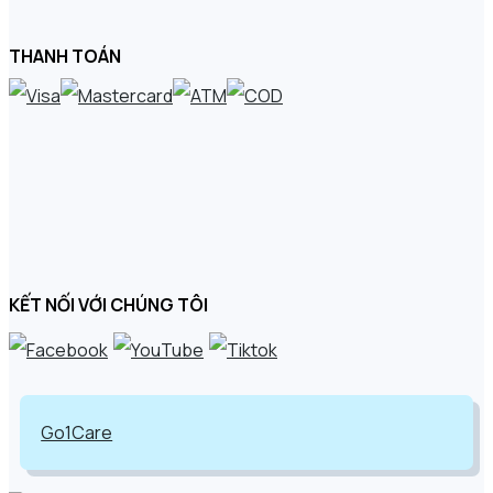
THANH TOÁN
KẾT NỐI VỚI CHÚNG TÔI
Go1Care