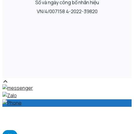
Số và ngày công bố nhãn hiệu
VN/4/007158 4-2022-39820