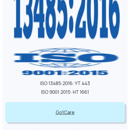
ISO 13485:2016: YT 443
ISO 9001:2015: HT 1661
Go1Care