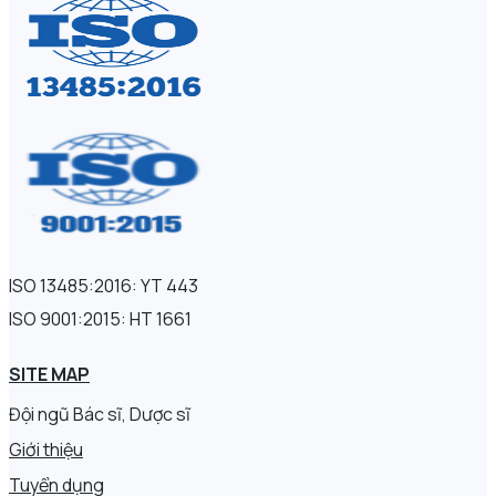
ISO 13485:2016: YT 443
ISO 9001:2015: HT 1661
SITE MAP
Đội ngũ Bác sĩ, Dược sĩ
Giới thiệu
Tuyển dụng