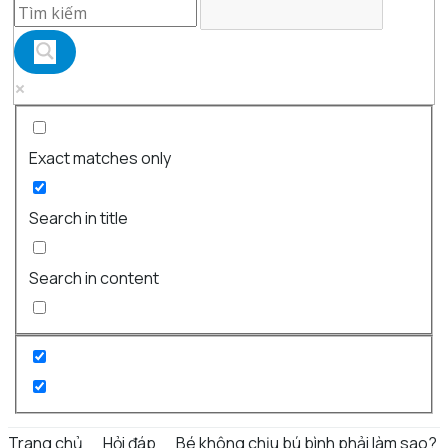
Exact matches only
Search in title
Search in content
Trang chủ
Hỏi đáp
Bé không chịu bú bình phải làm sao?