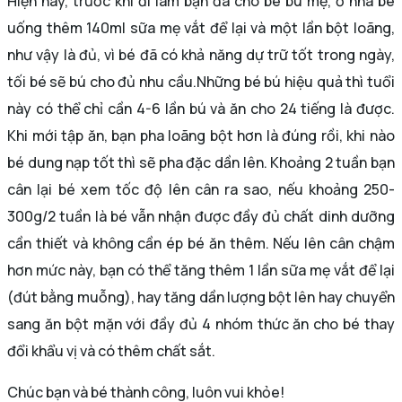
Hiện nay, trước khi đi làm bạn đã cho bé bú mẹ, ở nhà bé
uống thêm 140ml sữa mẹ vắt để lại và một lần bột loãng,
như vậy là đủ, vì bé đã có khả năng dự trữ tốt trong ngày,
tối bé sẽ bú cho đủ nhu cầu.Những bé bú hiệu quả thì tuổi
này có thể chỉ cần 4-6 lần bú và ăn cho 24 tiếng là được.
Khi mới tập ăn, bạn pha loãng bột hơn là đúng rồi, khi nào
bé dung nạp tốt thì sẽ pha đặc dần lên. Khoảng 2 tuần bạn
cân lại bé xem tốc độ lên cân ra sao, nếu khoảng 250-
300g/2 tuần là bé vẫn nhận được đầy đủ chất dinh dưỡng
cần thiết và không cần ép bé ăn thêm. Nếu lên cân chậm
hơn mức này, bạn có thể tăng thêm 1 lần sữa mẹ vắt để lại
(đút bằng muỗng), hay tăng dần lượng bột lên hay chuyển
sang ăn bột mặn với đầy đủ 4 nhóm thức ăn cho bé thay
đổi khẩu vị và có thêm chất sắt.
Chúc bạn và bé thành công, luôn vui khỏe!