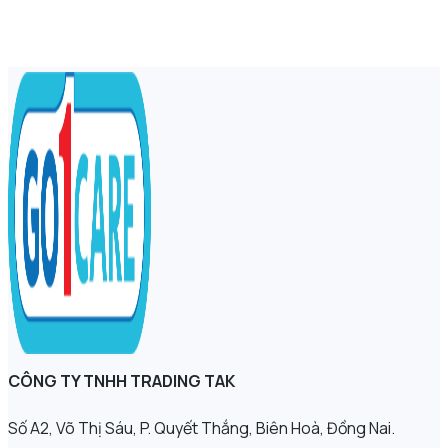
CÔNG TY TNHH TRADING TAK
Số A2, Võ Thị Sáu, P. Quyết Thắng, Biên Hoà, Đồng Nai.