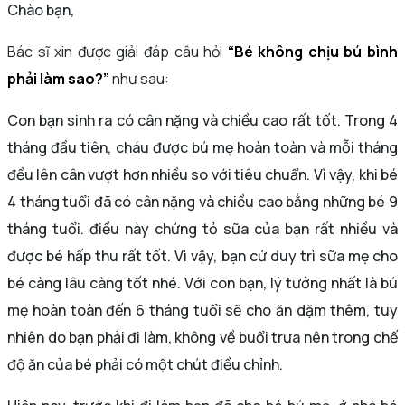
Chào bạn,
Bác sĩ xin được giải đáp câu hỏi
“Bé không chịu bú bình
phải làm sao
?”
như sau:
Con bạn sinh ra có cân nặng và chiều cao rất tốt. Trong 4
tháng đầu tiên, cháu được bú mẹ hoàn toàn và mỗi tháng
đều lên cân vượt hơn nhiều so với tiêu chuẩn. Vì vậy, khi bé
4 tháng tuổi đã có cân nặng và chiều cao bằng những bé 9
tháng tuổi. điều này chứng tỏ sữa của bạn rất nhiều và
được bé hấp thu rất tốt. Vì vậy, bạn cứ duy trì sữa mẹ cho
bé càng lâu càng tốt nhé. Với con bạn, lý tưởng nhất là bú
mẹ hoàn toàn đến 6 tháng tuổi sẽ cho ăn dặm thêm, tuy
nhiên do bạn phải đi làm, không về buổi trưa nên trong chế
độ ăn của bé phải có một chút điều chỉnh.