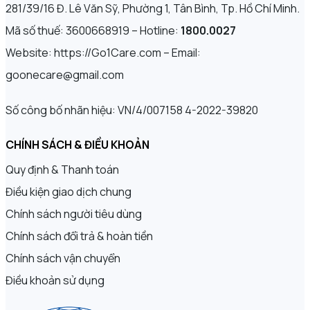
281/39/16 Đ. Lê Văn Sỹ, Phường 1, Tân Bình, Tp. Hồ Chí Minh.
Mã số thuế: 3600668919 – Hotline:
1800.0027
Website: https://Go1Care.com – Email:
goonecare@gmail.com
Số công bố nhãn hiệu: VN/4/007158 4-2022-39820
CHÍNH SÁCH & ĐIỀU KHOẢN
Quy định & Thanh toán
Điều kiện giao dịch chung
Chính sách người tiêu dùng
Chính sách đổi trả & hoàn tiền
Chính sách vận chuyển
Điều khoản sử dụng