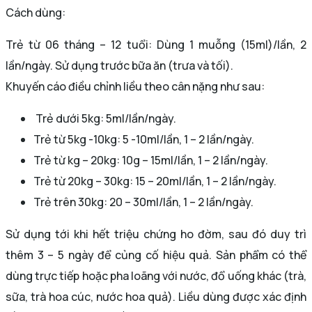
Cách dùng:
Trẻ từ 06 tháng – 12 tuổi: Dùng 1 muỗng (15ml)/lần, 2
lần/ngày. Sử dụng trước bữa ăn (trưa và tối).
Khuyến cáo điều chỉnh liều theo cân nặng như sau:
Trẻ dưới 5kg: 5ml/lần/ngày.
Trẻ từ 5kg -10kg: 5 -10ml/lần, 1 – 2 lần/ngày.
Trẻ từ kg – 20kg: 10g – 15ml/lần, 1 – 2 lần/ngày.
Trẻ từ 20kg – 30kg: 15 – 20ml/lần, 1 – 2 lần/ngày.
Trẻ trên 30kg: 20 – 30ml/lần, 1 – 2 lần/ngày.
Sử dụng tới khi hết triệu chứng ho đờm, sau đó duy trì
thêm 3 – 5 ngày để củng cố hiệu quả. Sản phẩm có thể
dùng trực tiếp hoặc pha loãng với nước, đổ uống khác (trà,
sữa, trà hoa cúc, nước hoa quả). Liều dùng được xác định