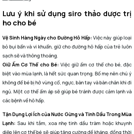
Lưu ý khi sử dụng siro thảo dược trị
ho cho bé
Vệ Sinh Hàng Ngày cho Đường Hô Hấp:
Việc này giúp loại
bỏ bụi bẩn và vi khuẩn, giữ cho đường hô hấp của trẻ luôn
sạch sẽ và thông thoáng.
Giữ Ấm Cơ Thể cho Bé:
Việc giữ ấm cơ thể cho bé, đặc
biệt vào mùa lạnh, là hết sức quan trọng. Bố mẹ nên chú ý
không để bé bị hở vùng cổ, ngực, bàn tay và bàn chân khi đi
ngủ. Một cơ thể ấm áp sẽ giúp bé tránh được cảm lạnh và
các bệnh về hô hấp.
Tận Dụng Lợi Ích của Nước Gừng và Tinh Dầu Trong Mùa
Lạnh:
Sau khi tắm, xoa nhẹ tinh dầu tràm hoặc khuynh
diệp lên cơ thể bé sẽ giúp tăng cường đề kháng, đồng thời