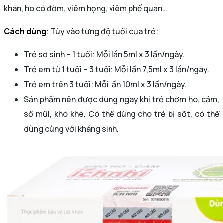
khan, ho có đờm, viêm họng, viêm phế quản…
Cách dùng
: Tùy vào từng độ tuổi của trẻ:
Trẻ sơ sinh – 1 tuổi: Mỗi lần 5ml x 3 lần/ngày.
Trẻ em từ 1 tuổi – 3 tuổi: Mỗi lần 7,5ml x 3 lần/ngày.
Trẻ em trên 3 tuổi: Mỗi lần 10ml x 3 lần/ngày.
Sản phẩm nên được dùng ngay khi trẻ chớm ho, cảm,
sổ mũi, khò khè. Có thể dùng cho trẻ bị sốt, có thể
dùng cùng với kháng sinh.