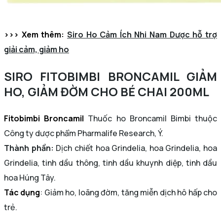
>>> Xem thêm:
Siro Ho Cảm Ích Nhi Nam Dược hỗ trợ
giải cảm, giảm ho
SIRO FITOBIMBI BRONCAMIL GIẢM
HO, GIẢM ĐỜM CHO BÉ CHAI 200ML
Fitobimbi Broncamil
Thuốc ho Broncamil Bimbi thuộc
Công ty dược phẩm Pharmalife Research, Ý.
Thành phần:
Dịch chiết hoa Grindelia, hoa Grindelia, hoa
Grindelia, tinh dầu thông, tinh dầu khuynh diệp, tinh dầu
hoa Húng Tây.
Tác dụng
: Giảm ho, loãng đờm, tăng miễn dịch hô hấp cho
trẻ.