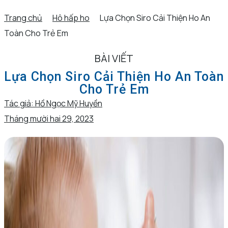
Trang chủ
Hô hấp ho
Lựa Chọn Siro Cải Thiện Ho An
Toàn Cho Trẻ Em
BÀI VIẾT
Lựa Chọn Siro Cải Thiện Ho An Toàn
Cho Trẻ Em
Tác giả:
Hồ Ngọc Mỹ Huyền
Tháng mười hai 29, 2023