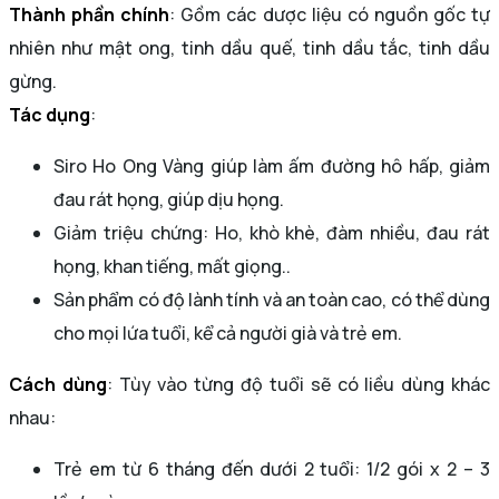
Thành phần chính
: Gồm các dược liệu có nguồn gốc tự
nhiên như mật ong, tinh dầu quế, tinh dầu tắc, tinh dầu
gừng.
Tác dụng
:
Siro Ho Ong Vàng giúp làm ấm đường hô hấp, giảm
đau rát họng, giúp dịu họng.
Giảm triệu chứng: Ho, khò khè, đàm nhiều, đau rát
họng, khan tiếng, mất giọng..
Sản phẩm có độ lành tính và an toàn cao, có thể dùng
cho mọi lứa tuổi, kể cả người già và trẻ em.
Cách dùng
: Tùy vào từng độ tuổi sẽ có liều dùng khác
nhau:
Trẻ em từ 6 tháng đến dưới 2 tuổi: 1/2 gói x 2 – 3