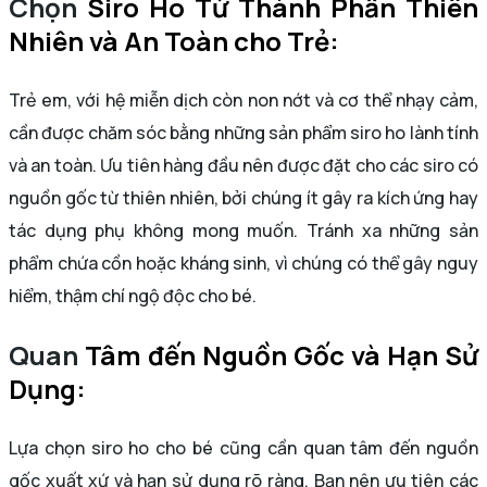
Chọn
Siro Ho Từ Thành Phần Thiên
Nhiên và An Toàn cho Trẻ:
Trẻ em, với hệ miễn dịch còn non nớt và cơ thể nhạy cảm,
cần được chăm sóc bằng những sản phẩm siro ho lành tính
và an toàn. Ưu tiên hàng đầu nên được đặt cho các siro có
nguồn gốc từ thiên nhiên, bởi chúng ít gây ra kích ứng hay
tác dụng phụ không mong muốn. Tránh xa những sản
phẩm chứa cồn hoặc kháng sinh, vì chúng có thể gây nguy
hiểm, thậm chí ngộ độc cho bé.
Quan
Tâm đến Nguồn Gốc và Hạn Sử
Dụng:
Lựa chọn siro ho cho bé cũng cần quan tâm đến nguồn
gốc xuất xứ và hạn sử dụng rõ ràng. Bạn nên ưu tiên các