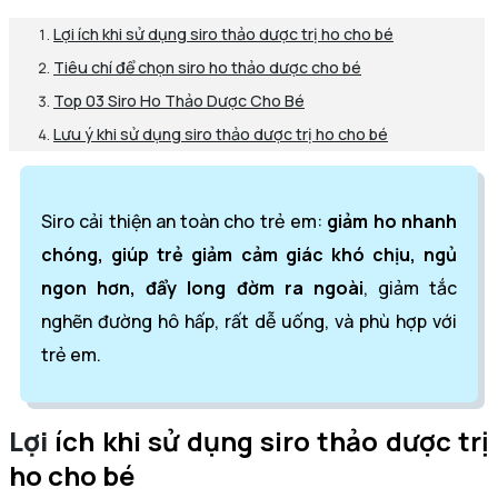
Lợi ích khi sử dụng siro thảo dược trị ho cho bé
Tiêu chí để chọn siro ho thảo dược cho bé
Top 03 Siro Ho Thảo Dược Cho Bé
Lưu ý khi sử dụng siro thảo dược trị ho cho bé
Siro cải thiện an toàn cho trẻ em:
giảm ho nhanh
chóng, giúp trẻ giảm cảm giác khó chịu, ngủ
ngon hơn, đẩy long đờm ra ngoài
, giảm tắc
nghẽn đường hô hấp, rất dễ uống, và phù hợp với
trẻ em.
Lợi
ích khi sử dụng siro thảo dược trị
ho cho bé