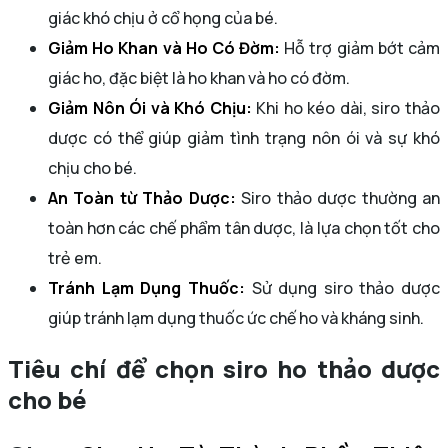
giác khó chịu ở cổ họng của bé.
Giảm Ho Khan và Ho Có Đờm:
Hỗ trợ giảm bớt cảm
giác ho, đặc biệt là ho khan và ho có đờm.
Giảm Nôn Ói và Khó Chịu:
Khi ho kéo dài, siro thảo
dược có thể giúp giảm tình trạng nôn ói và sự khó
chịu cho bé.
An Toàn từ Thảo Dược:
Siro thảo dược thường an
toàn hơn các chế phẩm tân dược, là lựa chọn tốt cho
trẻ em.
Tránh Lạm Dụng Thuốc:
Sử dụng siro thảo dược
giúp tránh lạm dụng thuốc ức chế ho và kháng sinh.
Tiêu chí để chọn siro ho thảo dược
cho bé