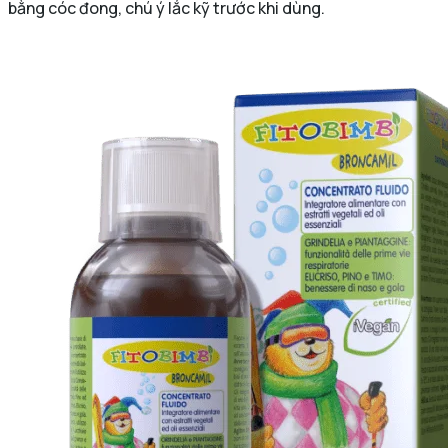
bằng cóc đong, chú ý lắc kỹ trước khi dùng.