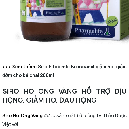
>>> Xem thêm:
Siro Fitobimbi Broncamil giảm ho, giảm
đờm cho bé chai 200ml
SIRO HO ONG VÀNG HỖ TRỢ DỊU
HỌNG, GIẢM HO, ĐAU HỌNG
Siro Ho Ong Vàng
được sản xuất bởi công ty Thảo Dược
Việt với: