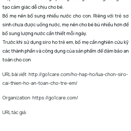
tạo cảm giác dễ chịu cho bé.
Bố mẹ nên bổ sung nhiều nước cho con. Riêng với trẻ sơ
sinh chưa được uống nước, mẹ nên cho bé bú nhiều hơn để
bổ sung lượng nước cần thiết mỗi ngày.
Trước khi sử dụng siro ho trẻ em, bố mẹ cần nghiên cứu kỹ
các thành phần và công dụng của sản phẩm để đảm bảo an
toàn cho con
URL bài viết: http://go1care.com/ho-hap-ho/lua-chon-siro-
cai-thien-ho-an-toan-cho-tre-em/
Organization: https://go1care.com/
URL tác giả: