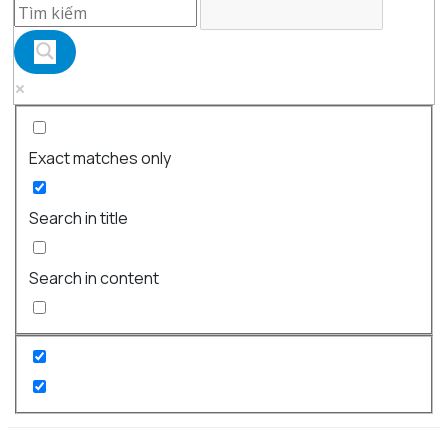
Exact matches only
Search in title
Search in content