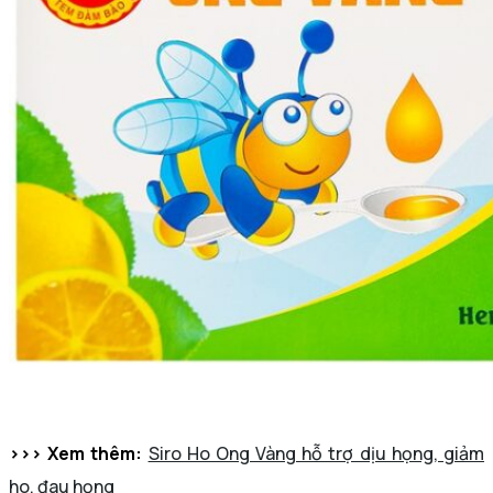
>>> Xem thêm:
Siro Ho Ong Vàng hỗ trợ dịu họng, giảm
ho, đau họng