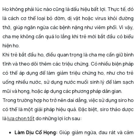
Ho không phải lúc nào cũng là dấu hiệu bất lợi. Thực tế, đó
là cách cơ thể loại bỏ đờm, dị vật hoặc virus khỏi đường
thở, giúp ngăn ngừa các bệnh nặng như viêm phổi. Vì vậy,
cha mẹ không cần quá lo lắng khi trẻ mới bắt đầu có biểu
hiện ho.
Khi trẻ bắt đầu ho, điều quan trọng là cha mẹ cần giữ bình
tĩnh và theo dõi thêm các triệu chứng. Có nhiều biện pháp
có thể áp dụng để làm giảm triệu chứng ho, như cho trẻ
uống nhiều nước, sử dụng nước muối sinh lý để làm sạch
mũi và họng, hoặc áp dụng các phương pháp dân gian.
Trong trường hợp ho trở nên dai dẳng, việc sử dụng siro ho
có thể là một giải pháp hiệu quả. Đặc biệt, siro thảo dược
là
lựa chọn tốt
do những lợi ích sau:
Làm Dịu Cổ Họng:
Giúp giảm ngứa, đau rát và cảm