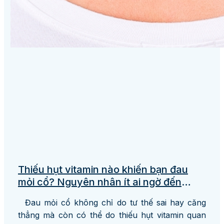
Thiếu hụt vitamin nào khiến bạn đau
mỏi cổ? Nguyên nhân ít ai ngờ đến
nhưng hay mắc phải nhất là người làm
Đau mỏi cổ không chỉ do tư thế sai hay căng
văn phòng!
thẳng mà còn có thể do thiếu hụt vitamin quan