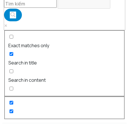
Exact matches only
Search in title
Search in content