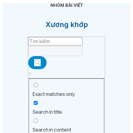
NHÓM BÀI VIẾT
Xương khớp
Exact matches only
Search in title
Search in content