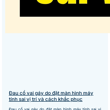
Đau cổ vai gáy do đặt màn hình máy
tính sai vị trí và cách khắc phục
Đau cổ vai gáy do đặt màn hình máy tính sai vị