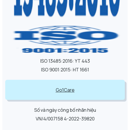
ISO 13485:2016: YT 443
ISO 9001:2015: HT 1661
Go1Care
Số và ngày công bố nhãn hiệu
VN/4/007158 4-2022-39820