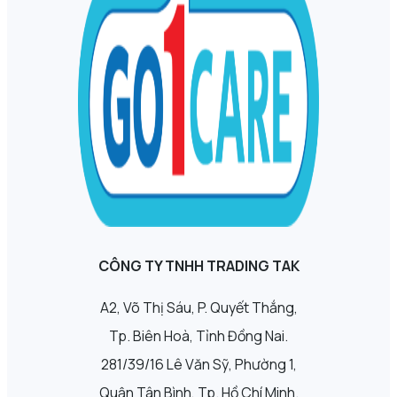
CÔNG TY TNHH TRADING TAK
A2, Võ Thị Sáu, P. Quyết Thắng,
Tp. Biên Hoà, Tỉnh Đồng Nai.
281/39/16 Lê Văn Sỹ, Phường 1,
Quận Tân Bình, Tp. Hồ Chí Minh.