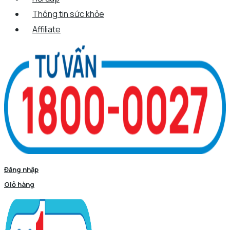
Thông tin sức khỏe
Affiliate
Đăng nhập
Giỏ hàng