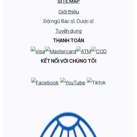
SITE MAP
Giới thiệu
Đội ngũ Bác sĩ, Dược sĩ
Tuyển dụng
THANH TOÁN
KẾT NỐI VỚI CHÚNG TÔI