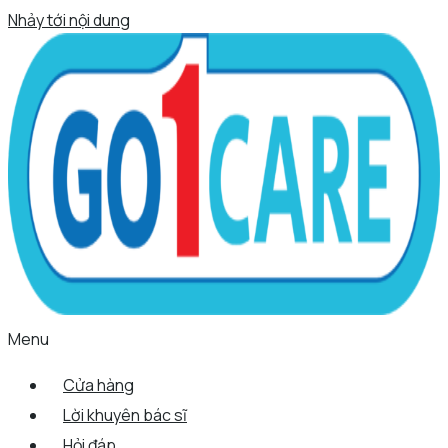
Nhảy tới nội dung
Menu
Cửa hàng
Lời khuyên bác sĩ
Hỏi đáp