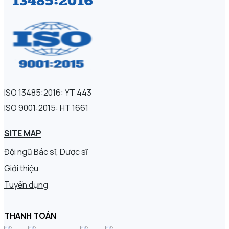
ISO 13485:2016: YT 443
ISO 9001:2015: HT 1661
SITE MAP
Đội ngũ Bác sĩ, Dược sĩ
Giới thiệu
Tuyển dụng
THANH TOÁN