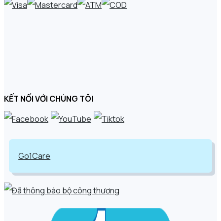
KẾT NỐI VỚI CHÚNG TÔI
Go1Care