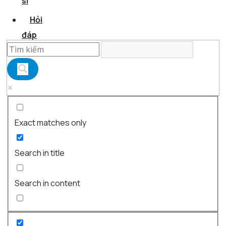
sĩ
Hỏi
đáp
Exact matches only
Search in title
Search in content