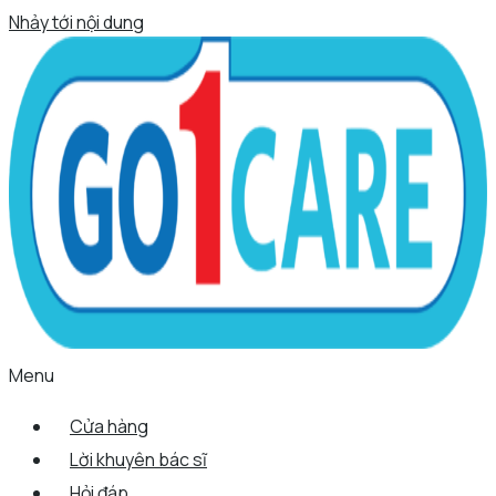
Nhảy tới nội dung
Menu
Cửa hàng
Lời khuyên bác sĩ
Hỏi đáp