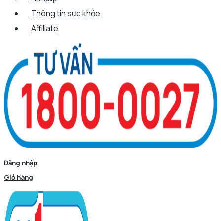
Thông tin sức khỏe
Affiliate
Đăng nhập
Giỏ hàng