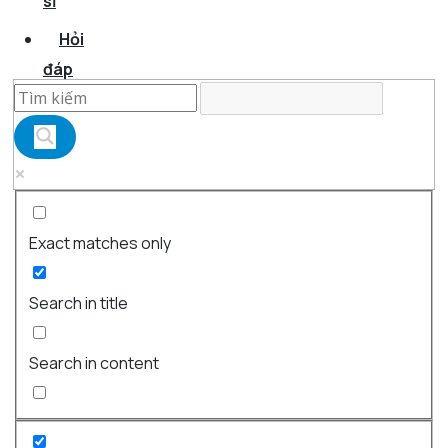
sĩ
Hỏi
đáp
Exact matches only
Search in title
Search in content