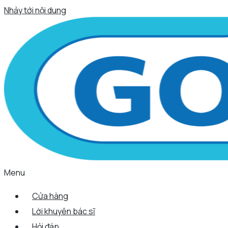
Nhảy tới nội dung
Menu
Cửa hàng
Lời khuyên bác sĩ
Hỏi đáp