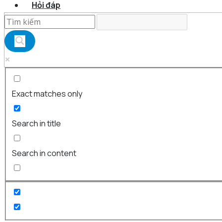
Hỏi đáp
Exact matches only
Search in title
Search in content