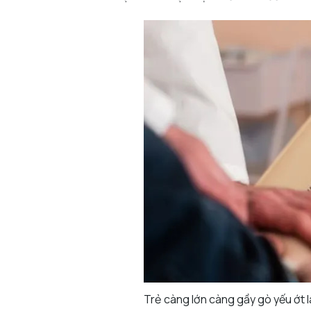
Trẻ càng lớn càng gầy gò yếu ớt l