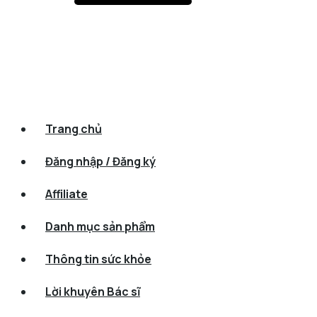
Trang chủ
Đăng nhập / Đăng ký
Affiliate
Danh mục sản phẩm
Thông tin sức khỏe
Lời khuyên Bác sĩ