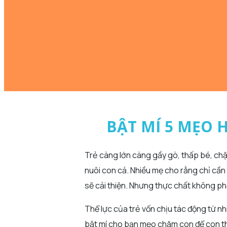
BẬT MÍ 5 MẸO 
Trẻ càng lớn càng gầy gò, thấp bé, ch
nuôi con cả. Nhiều mẹ cho rằng chỉ cần 
sẽ cải thiện. Nhưng thực chất không phả
Thể lực của trẻ vốn chịu tác động từ nh
bật mí cho bạn mẹo chăm con để con th