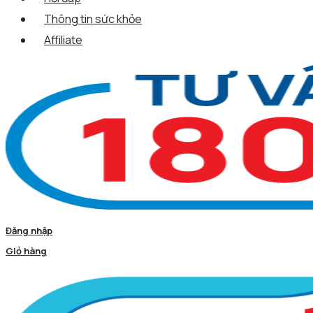
Thông tin sức khỏe
Affiliate
Đăng nhập
Giỏ hàng