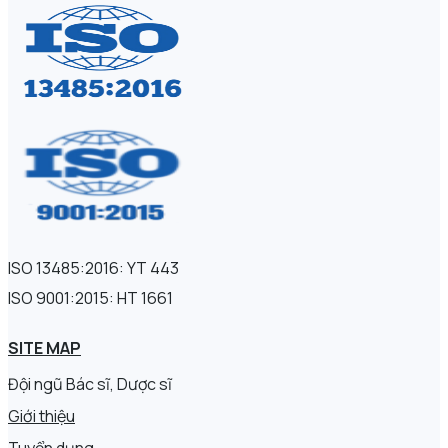
ISO 13485:2016: YT 443
ISO 9001:2015: HT 1661
SITE MAP
Đội ngũ Bác sĩ, Dược sĩ
Giới thiệu