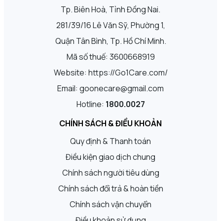
Tp. Biên Hoà, Tỉnh Đồng Nai.
281/39/16 Lê Văn Sỹ, Phường 1,
Quận Tân Bình, Tp. Hồ Chí Minh.
Mã số thuế: 3600668919
Website: https://Go1Care.com/
Email: goonecare@gmail.com
Hotline:
1800.0027
CHÍNH SÁCH & ĐIỀU KHOẢN
Quy định & Thanh toán
Điều kiện giao dịch chung
Chính sách người tiêu dùng
Chính sách đổi trả & hoàn tiền
Chính sách vận chuyển
Điều khoản sử dụng