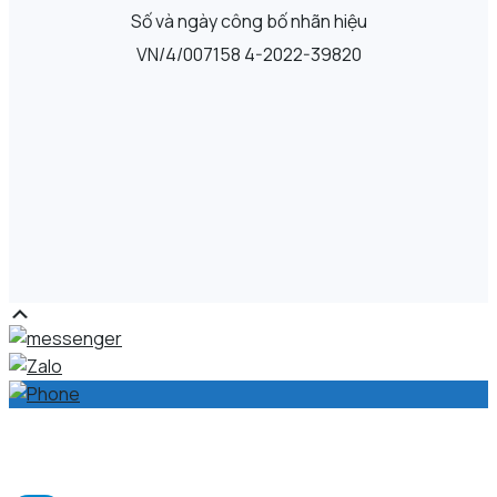
Số và ngày công bố nhãn hiệu
VN/4/007158 4-2022-39820