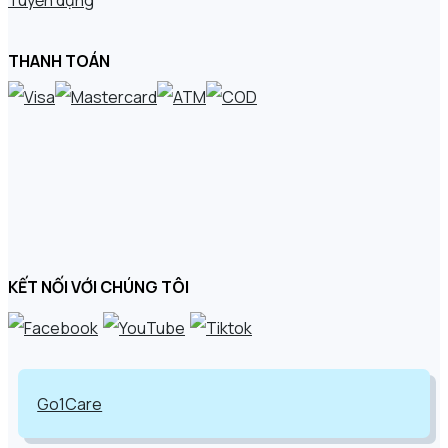
Tuyển dụng
THANH TOÁN
KẾT NỐI VỚI CHÚNG TÔI
Go1Care