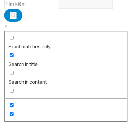
Exact matches only
Search in title
Search in content