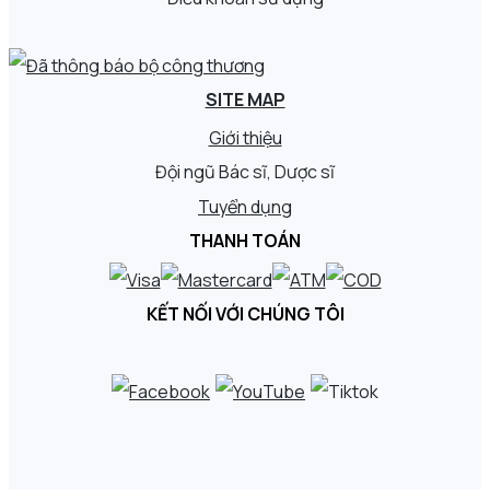
SITE MAP
Giới thiệu
Đội ngũ Bác sĩ, Dược sĩ
Tuyển dụng
THANH TOÁN
KẾT NỐI VỚI CHÚNG TÔI