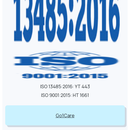
ISO 13485:2016: YT 443
ISO 9001:2015: HT 1661
Go1Care