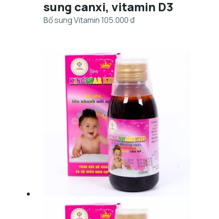
sung canxi, vitamin D3
Bổ sung Vitamin
105.000
₫