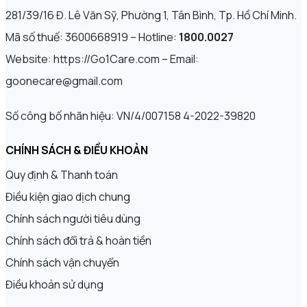
281/39/16 Đ. Lê Văn Sỹ, Phường 1, Tân Bình, Tp. Hồ Chí Minh.
Mã số thuế: 3600668919 – Hotline:
1800.0027
Website: https://Go1Care.com – Email:
goonecare@gmail.com
Số công bố nhãn hiệu: VN/4/007158 4-2022-39820
CHÍNH SÁCH & ĐIỀU KHOẢN
Quy định & Thanh toán
Điều kiện giao dịch chung
Chính sách người tiêu dùng
Chính sách đổi trả & hoàn tiền
Chính sách vận chuyển
Điều khoản sử dụng