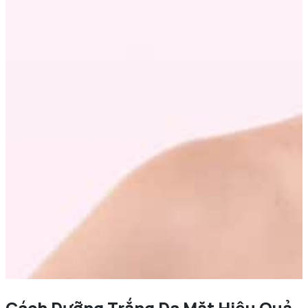
Cách Dưỡng Trắng Da Mặt Hiệu Quả