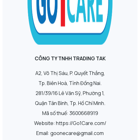
CÔNG TY TNHH TRADING TAK
A2, Võ Thị Sáu, P. Quyết Thắng,
Tp. Biên Hoà, Tỉnh Đồng Nai.
281/39/16 Lê Văn Sỹ, Phường 1,
Quận Tân Bình, Tp. Hồ Chí Minh.
Mã số thuế: 3600668919
Website: https://Go1Care.com/
Email: goonecare@gmail.com