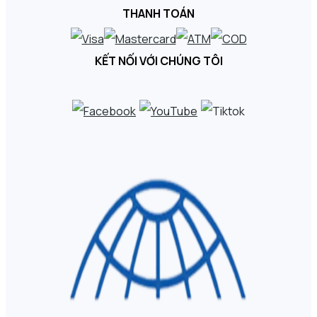
THANH TOÁN
KẾT NỐI VỚI CHÚNG TÔI