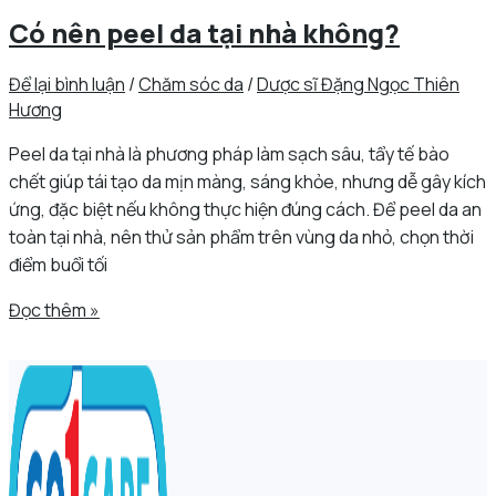
Có nên peel da tại nhà không?
Để lại bình luận
/
Chăm sóc da
/
Dược sĩ Đặng Ngọc Thiên
Hương
Peel da tại nhà là phương pháp làm sạch sâu, tẩy tế bào
chết giúp tái tạo da mịn màng, sáng khỏe, nhưng dễ gây kích
ứng, đặc biệt nếu không thực hiện đúng cách. Để peel da an
toàn tại nhà, nên thử sản phẩm trên vùng da nhỏ, chọn thời
điểm buổi tối
Đọc thêm »