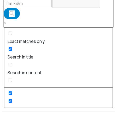
Exact matches only
Search in title
Search in content