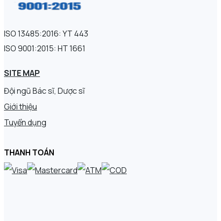
ISO 13485:2016: YT 443
ISO 9001:2015: HT 1661
SITE MAP
Đội ngũ Bác sĩ, Dược sĩ
Giới thiệu
Tuyển dụng
THANH TOÁN