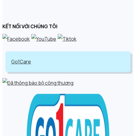
KẾT NỐI VỚI CHÚNG TÔI
Go1Care