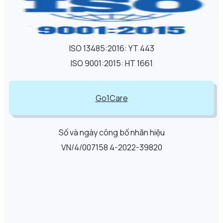
ISO 13485:2016: YT 443
ISO 9001:2015: HT 1661
Go1Care
Số và ngày công bố nhãn hiệu
VN/4/007158 4-2022-39820