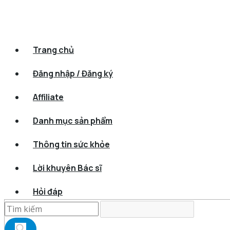
Trang chủ
Đăng nhập / Đăng ký
Affiliate
Danh mục sản phẩm
Thông tin sức khỏe
Lời khuyên Bác sĩ
Hỏi đáp