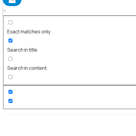
Exact matches only
Search in title
Search in content