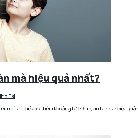
oàn mà hiệu quả nhất?
inh Tài
em chỉ có thể cao thêm khoảng từ 1-3cm, an toàn và hiệu quả nh