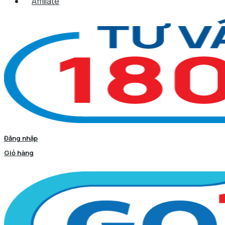
Affiliate
Đăng nhập
Giỏ hàng