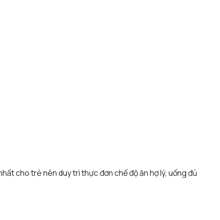
ất cho trẻ nên duy trì thực đơn chế độ ăn hợ lý, uống đủ