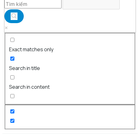
Exact matches only
Search in title
Search in content