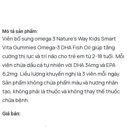
Mô tả sản phẩm:
Viên bổ sung omega 3 Nature’s Way Kids Smart
Vita Gummies Omega-3 DHA Fish Oil giúp tăng
cường thị lực và trí não cho trẻ em từ 2-18 tuổi. Mỗi
viên chứa dầu cá tự nhiên với DHA 34mg và EPA
6,2mg. Liều lượng khuyến nghị là 3 viên mỗi ngày.
Sản phẩm không chứa phẩm màu và hương nhân
tạo, không phải là thuốc và không thay thế thuốc
chữa bệnh.
Giá bán: