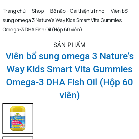
Trang chủ
Shop
Bổ não - Cải thiện trí nhớ
Viên bổ
sung omega 3 Nature’s Way Kids Smart Vita Gummies
Omega-3 DHA Fish Oil (Hộp 60 viên)
SẢN PHẨM
Viên bổ sung omega 3 Nature’s
Way Kids Smart Vita Gummies
Omega-3 DHA Fish Oil (Hộp 60
viên)