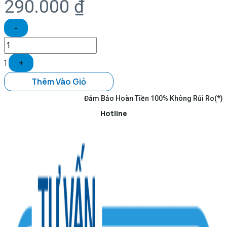
290.000
₫
-
1
+
Thêm Vào Giỏ
Đảm Bảo Hoàn Tiền 100% Không Rủi Ro(*)
Hotline