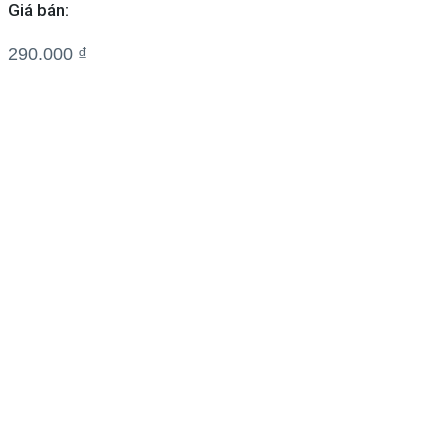
Giá bán:
290.000
₫