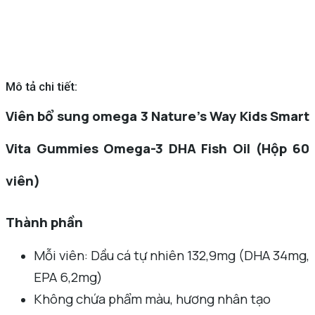
Mô tả chi tiết:
Viên bổ sung omega 3 Nature’s Way Kids Smart
Vita Gummies Omega-3 DHA Fish Oil (Hộp 60
viên)
Thành phần
Mỗi viên: Dầu cá tự nhiên 132,9mg (DHA 34mg,
EPA 6,2mg)
Không chứa phẩm màu, hương nhân tạo