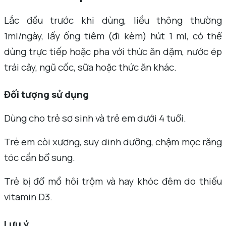
Lắc đều trước khi dùng, liều thông thường
1ml/ngày, lấy ống tiêm (đi kèm) hút 1 ml, có thể
dùng trực tiếp hoặc pha với thức ăn dặm, nước ép
trái cây, ngũ cốc, sữa hoặc thức ăn khác.
Đối tượng sử dụng
Dùng cho trẻ sơ sinh và trẻ em dưới 4 tuổi.
Trẻ em còi xương, suy dinh dưỡng, chậm mọc răng
tóc cần bổ sung.
Trẻ bị đổ mồ hôi trộm và hay khóc đêm do thiếu
vitamin D3.
Lưu ý