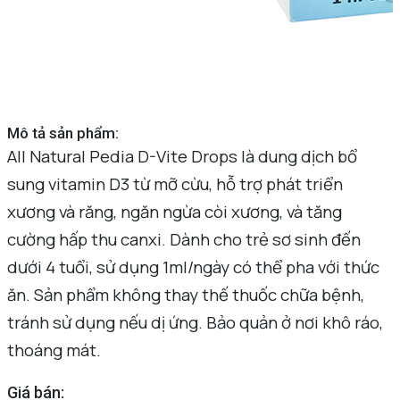
Mô tả sản phẩm:
All Natural Pedia D-Vite Drops là dung dịch bổ
sung vitamin D3 từ mỡ cừu, hỗ trợ phát triển
xương và răng, ngăn ngừa còi xương, và tăng
cường hấp thu canxi. Dành cho trẻ sơ sinh đến
dưới 4 tuổi, sử dụng 1ml/ngày có thể pha với thức
ăn. Sản phẩm không thay thế thuốc chữa bệnh,
tránh sử dụng nếu dị ứng. Bảo quản ở nơi khô ráo,
thoáng mát.
Giá bán: