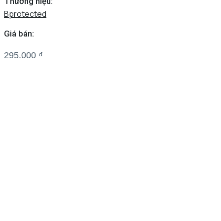
Thương hiệu:
Bprotected
Giá bán:
295.000
₫