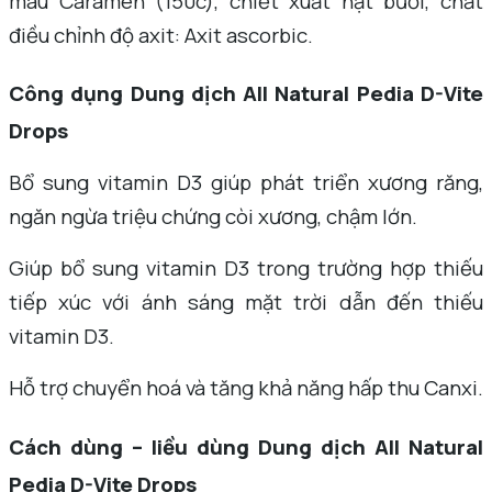
màu Caramen (150c), chiết xuất hạt bưởi, chất
điều chỉnh độ axit: Axit ascorbic.
Công dụng Dung dịch All Natural Pedia D-Vite
Drops
Bổ sung vitamin D3 giúp phát triển xương răng,
ngăn ngừa triệu chứng còi xương, chậm lớn.
Giúp bổ sung vitamin D3 trong trường hợp thiếu
tiếp xúc với ánh sáng mặt trời dẫn đến thiếu
vitamin D3.
Hỗ trợ chuyển hoá và tăng khả năng hấp thu Canxi.
Cách dùng – liều dùng Dung dịch All Natural
Pedia D-Vite Drops