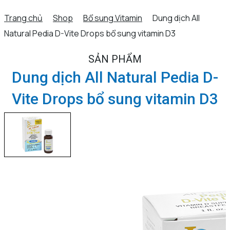
Trang chủ
Shop
Bổ sung Vitamin
Dung dịch All
Natural Pedia D-Vite Drops bổ sung vitamin D3
SẢN PHẨM
Dung dịch All Natural Pedia D-
Vite Drops bổ sung vitamin D3