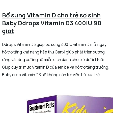
Bổ sung Vitamin D cho trẻ sơ sinh
Baby Ddrops Vitamin D3 400IU 90
giọt
Ddrops Vitamin D3 giúp bổ sung 400 IU vitamin D mỗi ngày
hỗ trợ tăng khả năng hấp thu Canxi giúp phát triển xương,
răng và tăng cường hệ miễn dịch dành cho trẻ dưới 1 tuổi.
Giúp duy trì mức Vitamin D của em bé và hỗ trợ tăng trưởng.
Baby drop Vitamin D3 sẽ không cản trở việc bú của trẻ.