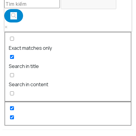
Exact matches only
Search in title
Search in content