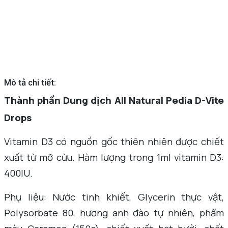
Mô tả chi tiết:
Thành phần Dung dịch All Natural Pedia D-Vite
Drops
Vitamin D3 có nguồn gốc thiên nhiên được chiết
xuất từ mỡ cừu. Hàm lượng trong 1ml vitamin D3:
400IU.
Phụ liệu: Nước tinh khiết, Glycerin thực vật,
Polysorbate 80, hương anh đào tự nhiên, phẩm