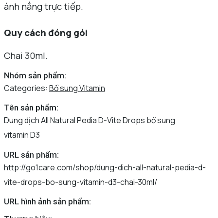
ánh nắng trực tiếp.
Quy cách đóng gói
Chai 30ml.
Nhóm sản phẩm:
Categories:
Bổ sung Vitamin
Tên sản phẩm:
Dung dịch All Natural Pedia D-Vite Drops bổ sung
vitamin D3
URL sản phẩm:
http://go1care.com/shop/dung-dich-all-natural-pedia-d-
vite-drops-bo-sung-vitamin-d3-chai-30ml/
URL hình ảnh sản phẩm: