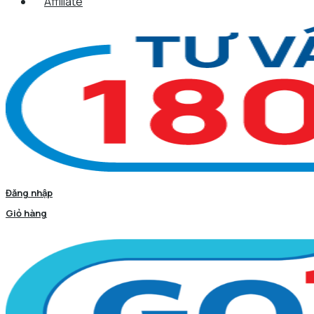
Affiliate
Đăng nhập
Giỏ hàng