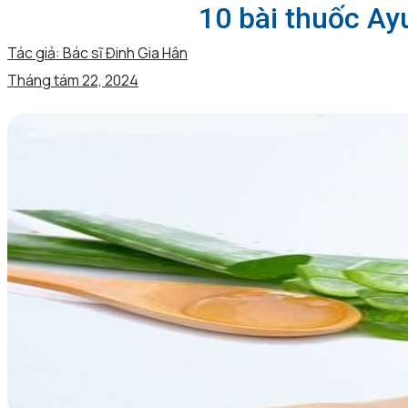
10 bài thuốc Ayu
Tác giả:
Bác sĩ Đinh Gia Hân
Tháng tám 22, 2024