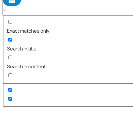
Exact matches only
Search in title
Search in content