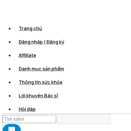
Trang chủ
Đăng nhập / Đăng ký
Affiliate
Danh mục sản phẩm
Thông tin sức khỏe
Lời khuyên Bác sĩ
Hỏi đáp